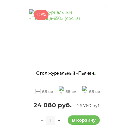
10%
Стол журнальный «Пьяченца-650» (сосна)
65 см
58 см
65 см
24 080 руб.
26 760 руб.
В корзину
–
+