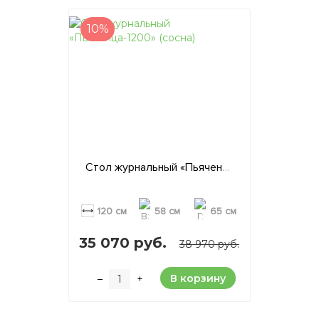
10%
Стол журнальный «Пьяченца-1200» (сосна)
120 см
58 см
65 см
35 070 руб.
38 970 руб.
В корзину
–
+