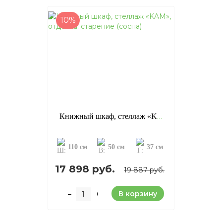
10%
Книжный шкаф, стеллаж «KAM», отделка: старение (сосна)
110 см
50 см
37 см
17 898 руб.
19 887 руб.
В корзину
–
+