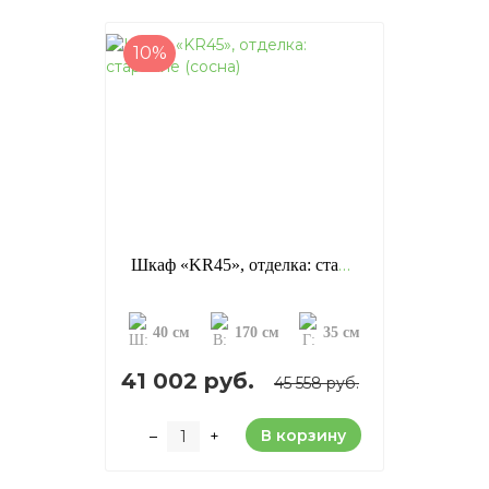
10%
Шкаф «KR45», отделка: старение (сосна)
40 см
170 см
35 см
41 002 руб.
45 558 руб.
В корзину
–
+