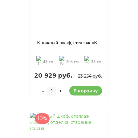
Книжный шкаф, стеллаж «KCC5», отделка: старение (сосна)
43 см
203 см
35 см
20 929 руб.
23 254 руб.
В корзину
–
+
10%