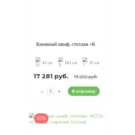
Книжный шкаф, стеллаж «KCC4», отделка: старение (сосна)
43 см
163 см
35 см
17 281 руб.
19 202 руб.
В корзину
–
+
10%