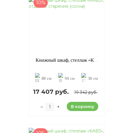
10%
Книжный шкаф, стеллаж «KAB2», отделка: старение (сосна)
80 см
94 см
30 см
17 407 руб.
19 342 руб.
В корзину
–
+