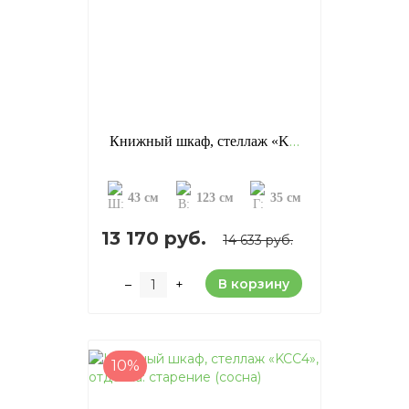
Книжный шкаф, стеллаж «KCC3», отделка: старение (сосна)
43 см
123 см
35 см
13 170 руб.
14 633 руб.
В корзину
–
+
10%