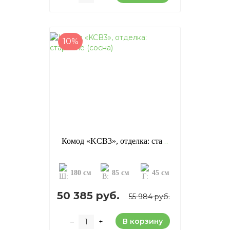
10%
Комод «KCB3», отделка: старение (сосна)
180 см
85 см
45 см
50 385 руб.
55 984 руб.
В корзину
–
+