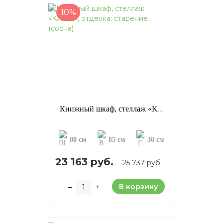
10%
Книжный шкаф, стеллаж «KAB12», отделка: старение (сосна)
80 см
85 см
30 см
23 163 руб.
25 737 руб.
В корзину
–
+