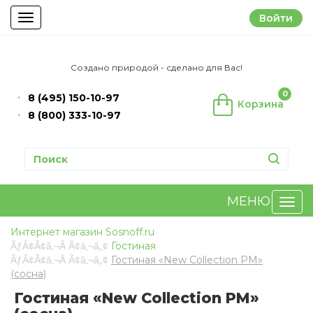
Войти
Toggle
navigation
Создано природой - сделано для Вас!
0
8 (495) 150-10-97
Корзина
8 (800) 333-10-97
МЕНЮ
Интернет магазин Sosnoff.ru
Гостиная
Гостиная «New Collection PM»
(сосна)
Гостиная «New Collection PM»