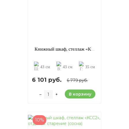
Книжный шкаф, стеллаж «KCC1», отделка: старение (сосна)
43 см
43 см
35 см
6 101 руб.
6 779 руб.
В корзину
–
+
10%