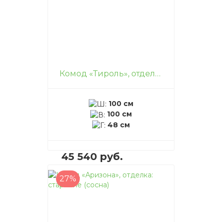
Комод «Тироль», отделка: старение (сосна)
100 см
100 см
48 см
45 540 руб.
27%
В корзину
–
+