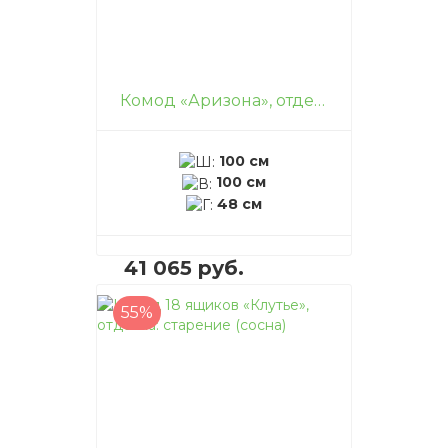
Комод «Аризона», отделка: старение (сосна)
100 см
100 см
48 см
41 065 руб.
55%
В корзину
–
+