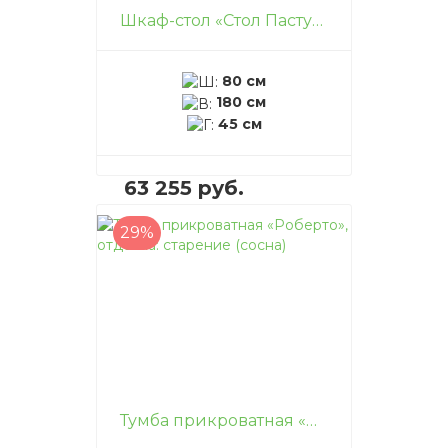
Шкаф-стол «Стол Пастуха», отделка: старение (сосна)
80 см
180 см
45 см
63 255 руб.
29%
В корзину
–
+
Тумба прикроватная «Роберто», отделка: старение (сосна)