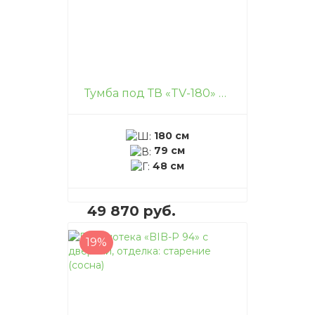
Тумба под ТВ «TV-180» с ящиками, отделка: старение (сосна)
180 см
79 см
48 см
49 870 руб.
19%
В корзину
–
+