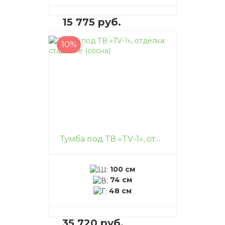
15 775 руб.
10%
В корзину
–
+
Тумба под ТВ «TV-1», отделка: старение (сосна)
100 см
74 см
48 см
35 720 руб.