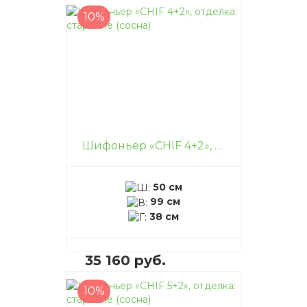
10%
В корзину
–
+
Шифоньер «CHIF 4+2», отделка: старение (сосна)
50 см
99 см
38 см
35 160 руб.
10%
В корзину
–
+