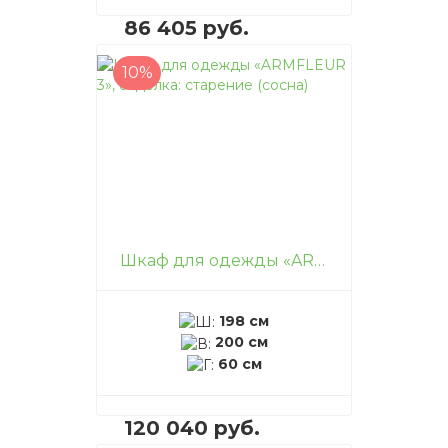
86 405 руб.
10%
В корзину
–
+
Шкаф для одежды «ARMFLEUR 3», отделка: старение (сосна)
198 см
200 см
60 см
120 040 руб.