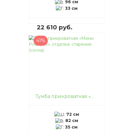
96 см
33 см
22 610 руб.
41%
В корзину
–
+
Тумба прикроватная «Мини Роберто», отделка: старение (сосна)
72 см
82 см
35 см