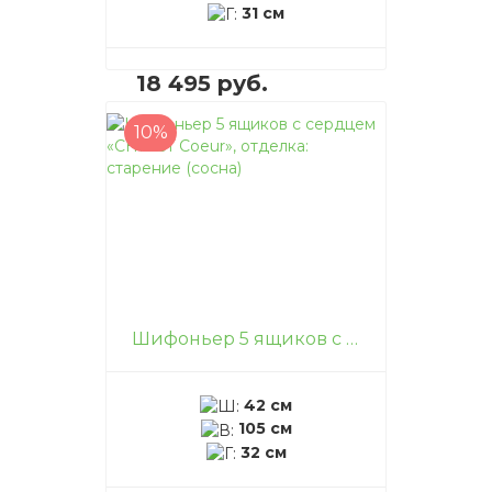
31 см
18 495 руб.
10%
В корзину
–
+
Шифоньер 5 ящиков с сердцем «CHIF 5T Coeur», отделка: старение (сосна)
42 см
105 см
32 см