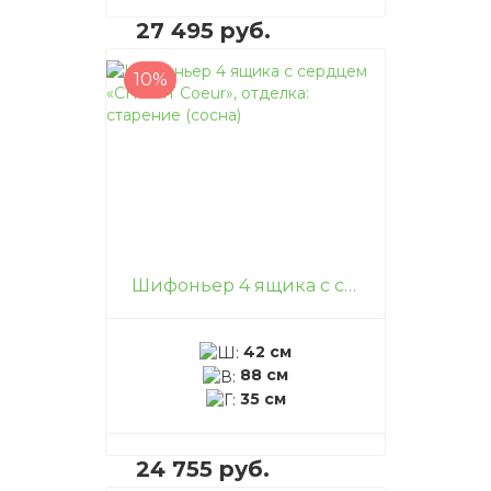
27 495 руб.
10%
В корзину
–
+
Шифоньер 4 ящика с сердцем «CHIF 4T Coeur», отделка: старение (сосна)
42 см
88 см
35 см
24 755 руб.