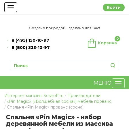
Войти
Toggle
navigation
Создано природой - сделано для Вас!
0
8 (495) 150-10-97
Корзина
8 (800) 333-10-97
МЕНЮ
Интернет магазин Sosnoff.ru
Производители
«Pin Magic» («Волшебная сосна») мебель прованс
Спальня «Pin Magic» прованс (сосна)
Спальня «Pin Magic» - набор
деревянной мебели из массива