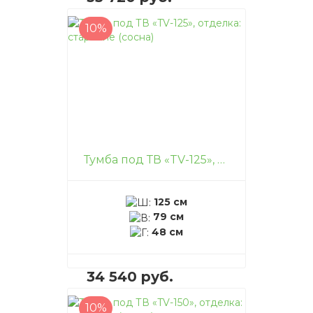
10%
В корзину
–
+
Тумба под ТВ «TV-125», отделка: старение (сосна)
125 см
79 см
48 см
34 540 руб.
10%