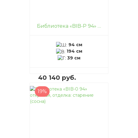
Библиотека «BIB-P 94» с дверьми, отделка: старение (сосна)
94 см
194 см
39 см
40 140 руб.
19%
В корзину
–
+