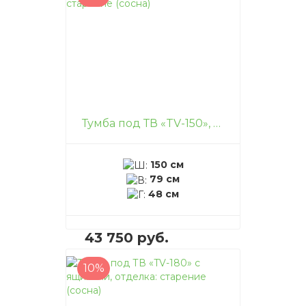
В корзину
–
+
Тумба под ТВ «TV-150», отделка: старение (сосна)
150 см
79 см
48 см
43 750 руб.
10%
В корзину
–
+