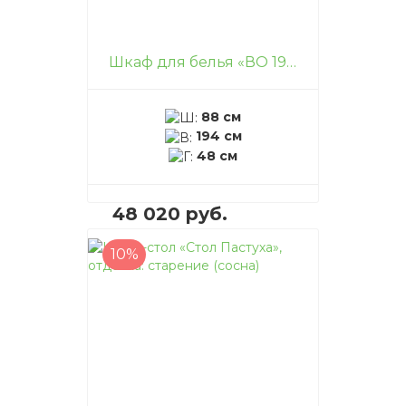
Шкаф для белья «ВО 194 SC», отделка: старение (сосна)
88 см
194 см
48 см
48 020 руб.
10%
В корзину
–
+