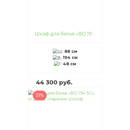
Шкаф для белья «ВО 194», отделка: старение (сосна)
88 см
194 см
48 см
44 300 руб.
31%
В корзину
–
+