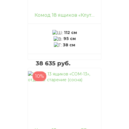
Комод 18 ящиков «Клутье», отделка: старение (сосна)
112 см
95 см
38 см
38 635 руб.
10%
В корзину
–
+