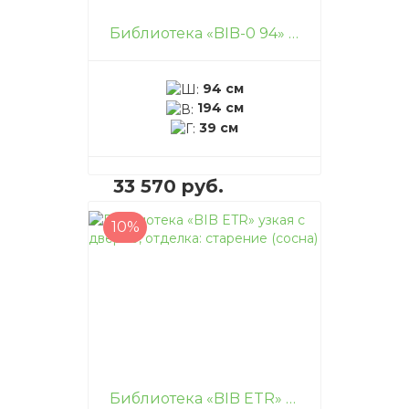
Библиотека «BIB-0 94» открытая, отделка: старение (сосна)
94 см
194 см
39 см
33 570 руб.
10%
В корзину
–
+
Библиотека «BIB ETR» узкая с дверью, отделка: старение (сосна)