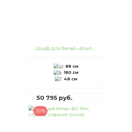
Шкаф для белья «Альпаж», отделка: старение (сосна)
88 см
180 см
48 см
50 795 руб.
30%
В корзину
–
+