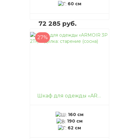
60 см
72 285 руб.
27%
В корзину
–
+
Шкаф для одежды «ARMOIR 3P 2T», отделка: старение (сосна)
160 см
190 см
62 см