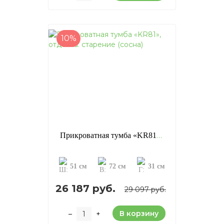
10%
Прикроватная тумба «KR81», отделка: старение (сосна)
51 см
72 см
31 см
26 187 руб.
29 097 руб.
В корзину
–
+