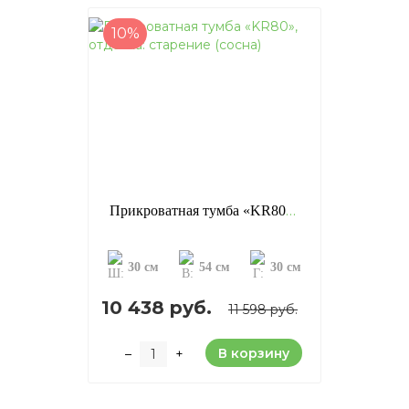
10%
Прикроватная тумба «KR80», отделка: старение (сосна)
30 см
54 см
30 см
10 438 руб.
11 598 руб.
В корзину
–
+