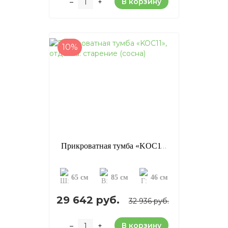
В корзину
–
+
10%
Прикроватная тумба «KOC11», отделка: старение (сосна)
65 см
85 см
46 см
29 642 руб.
32 936 руб.
В корзину
–
+