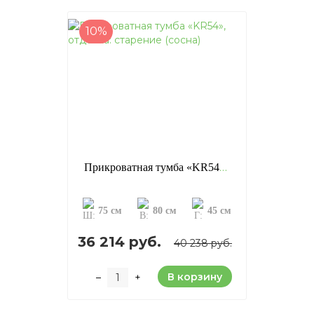
10%
Прикроватная тумба «KR54», отделка: старение (сосна)
75 см
80 см
45 см
36 214 руб.
40 238 руб.
В корзину
–
+