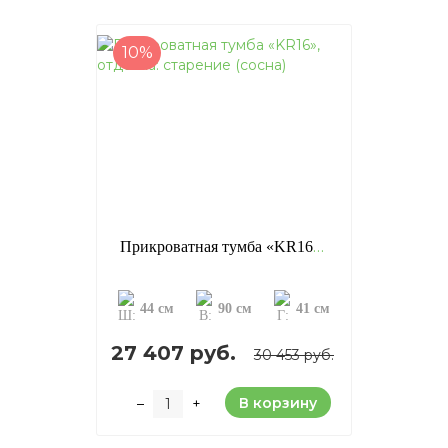
10%
Прикроватная тумба «KR16», отделка: старение (сосна)
44 см
90 см
41 см
27 407 руб.
30 453 руб.
В корзину
–
+