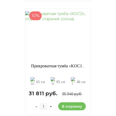
10%
Прикроватная тумба «KOC12», отделка: старение (сосна)
65 см
85 см
46 см
31 811 руб.
35 345 руб.
В корзину
–
+