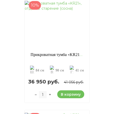
10%
Прикроватная тумба «KR21», отделка: старение (сосна)
84 см
90 см
41 см
36 950 руб.
41 056 руб.
В корзину
–
+