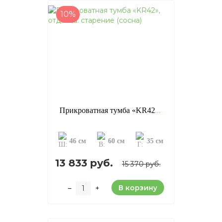
10%
Прикроватная тумба «KR42», отделка: старение (сосна)
46 см
60 см
35 см
13 833 руб.
15 370 руб.
В корзину
–
+