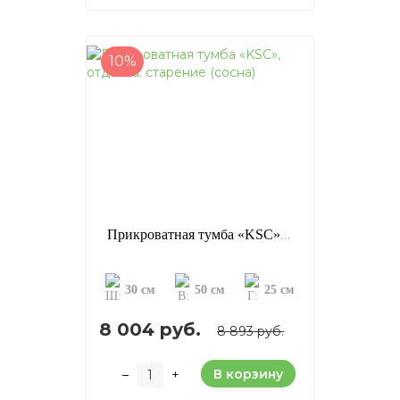
10%
Прикроватная тумба «KSC», отделка: старение (сосна)
30 см
50 см
25 см
8 004 руб.
8 893 руб.
В корзину
–
+