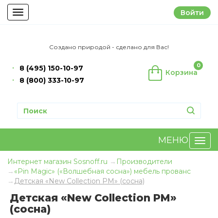
Войти
Toggle
navigation
Создано природой - сделано для Вас!
0
8 (495) 150-10-97
Корзина
8 (800) 333-10-97
МЕНЮ
Интернет магазин Sosnoff.ru
Производители
«Pin Magic» («Волшебная сосна») мебель прованс
Детская «New Collection PM» (сосна)
Детская «New Collection PM»
(сосна)