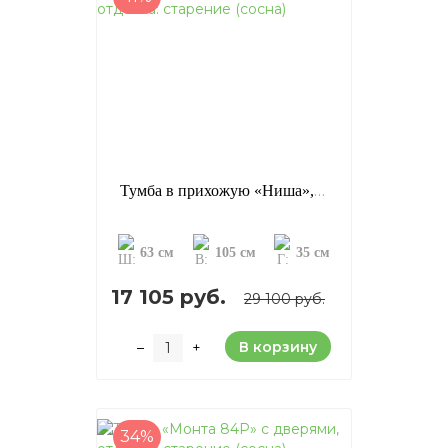
Тумба в прихожую «Ниша», отделка: старение (сосна)
63 см
105 см
35 см
17 105 руб.
29 100 руб.
В корзину
–
+
34%