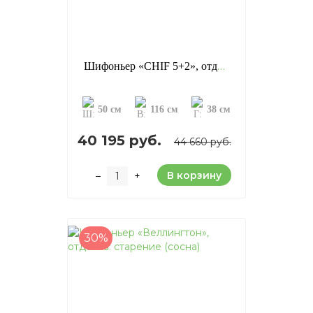
Шифоньер «CHIF 5+2», отделка: старение (сосна)
50 см
116 см
38 см
40 195 руб.
44 660 руб.
В корзину
–
+
30%