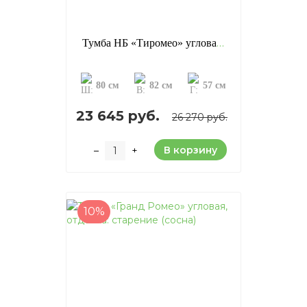
Тумба НБ «Тиромео» угловая, отделка: старение (сосна)
80 см
82 см
57 см
23 645 руб.
26 270 руб.
В корзину
–
+
10%