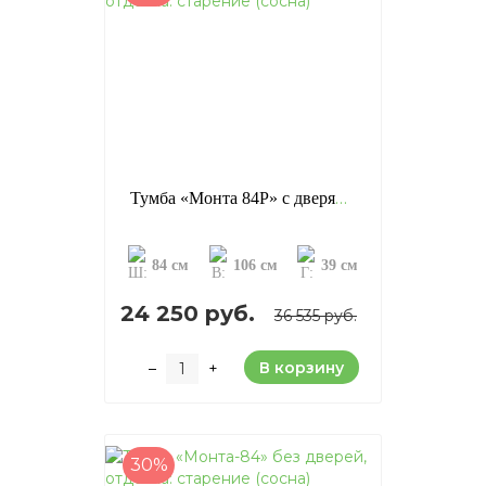
Тумба «Монта 84P» с дверями, отделка: старение (сосна)
84 см
106 см
39 см
24 250 руб.
36 535 руб.
В корзину
–
+
30%