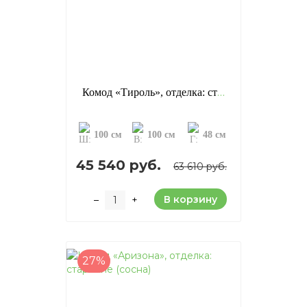
Комод «Тироль», отделка: старение (сосна)
100 см
100 см
48 см
45 540 руб.
63 610 руб.
В корзину
–
+
27%