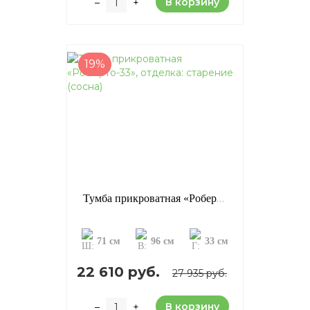
В корзину
–
+
19%
Тумба прикроватная «Роберто-33», отделка: старение (сосна)
71 см
96 см
33 см
22 610 руб.
27 935 руб.
В корзину
–
+