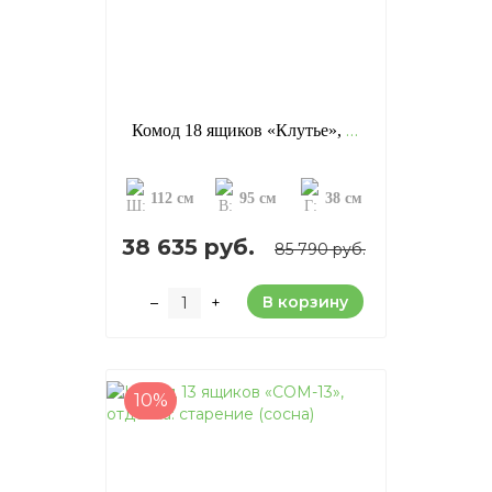
Комод 18 ящиков «Клутье», отделка: старение (сосна)
112 см
95 см
38 см
38 635 руб.
85 790 руб.
В корзину
–
+
10%