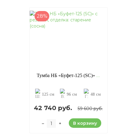
28%
Тумба НБ «Буфет-125 (SC)» с резьбой, отделка: старение (сосна)
125 см
96 см
48 см
42 740 руб.
59 600 руб.
В корзину
–
+