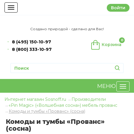
Войти
Toggle
navigation
Создано природой - сделано для Вас!
0
8 (495) 150-10-97
Корзина
8 (800) 333-10-97
МЕНЮ
Интернет магазин Sosnoff.ru
Производители
«Pin Magic» («Волшебная сосна») мебель прованс
Комоды и тумбы «Прованс» (сосна)
Комоды и тумбы «Прованс»
(сосна)