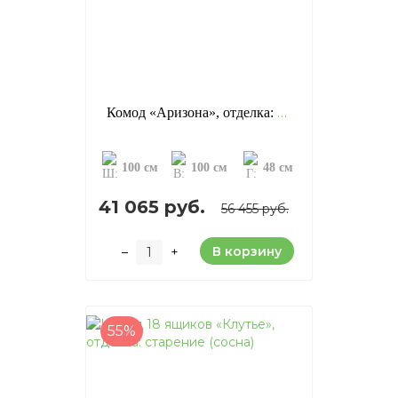
Комод «Аризона», отделка: старение (сосна)
100 см
100 см
48 см
41 065 руб.
56 455 руб.
В корзину
–
+
55%