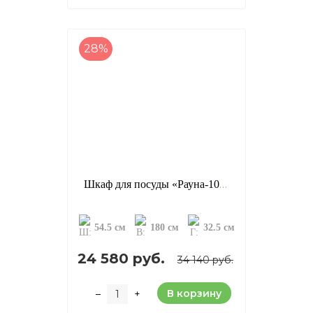
28%
Шкаф для посуды «Рауна-10», цвет: колониал (сосна)
54.5 см
180 см
32.5 см
24 580 руб.
34 140 руб.
В корзину
–
+