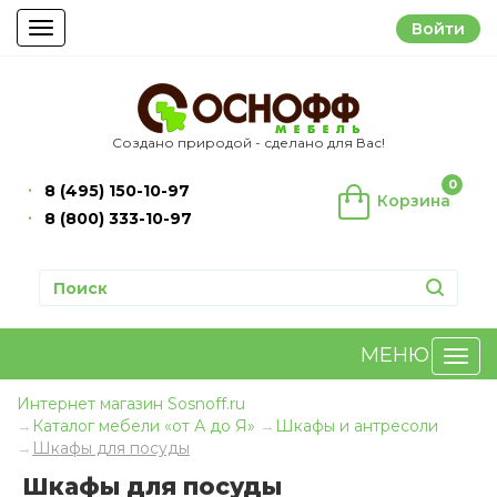
Войти
Toggle
navigation
Создано природой - сделано для Вас!
0
8 (495) 150-10-97
Корзина
8 (800) 333-10-97
МЕНЮ
Интернет магазин Sosnoff.ru
Каталог мебели «от А до Я»
Шкафы и антресоли
Шкафы для посуды
Шкафы для посуды