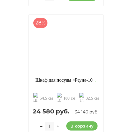
28%
Шкаф для посуды «Рауна-10», цвет: белый воск (УКВ) (сосна)
54.5 см
180 см
32.5 см
24 580 руб.
34 140 руб.
В корзину
–
+