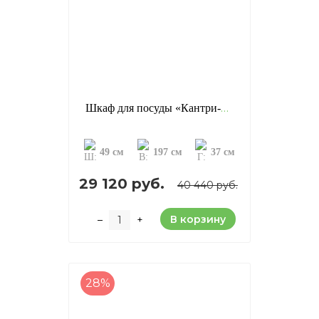
Шкаф для посуды «Кантри-13», цвет: белый лак (сосна)
49 см
197 см
37 см
29 120 руб.
40 440 руб.
В корзину
–
+
28%