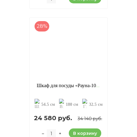
28%
Шкаф для посуды «Рауна-10», цвет: бейц/масло (сосна)
54.5 см
180 см
32.5 см
24 580 руб.
34 140 руб.
В корзину
–
+