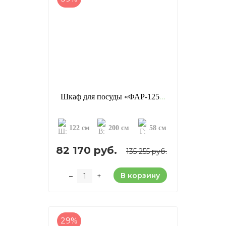
Шкаф для посуды «ФАР-125», отделка: старение (сосна)
122 см
200 см
58 см
82 170 руб.
135 255 руб.
В корзину
–
+
29%