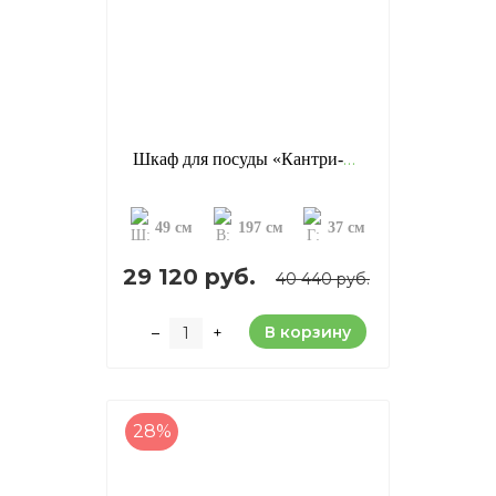
Шкаф для посуды «Кантри-13», цвет: блек (сосна)
49 см
197 см
37 см
29 120 руб.
40 440 руб.
В корзину
–
+
28%