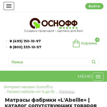
Войти
Toggle
navigation
Создано природой - сделано для Вас!
0
8 (495) 150-10-97
Корзина
8 (800) 333-10-97
МЕНЮ
Интернет магазин Sosnoff.ru
Каталог мебели «от А до Я»
Матрасы
Матрасы фабрики «L'Abeille» |
каталог сопутствующих товаров