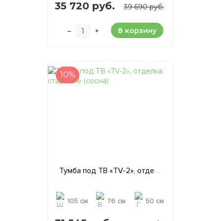
35 720 руб.
39 690 руб.
В корзину
–
+
10%
Тумба под ТВ «TV-2», отделка: старение (сосна)
105 см
76 см
50 см