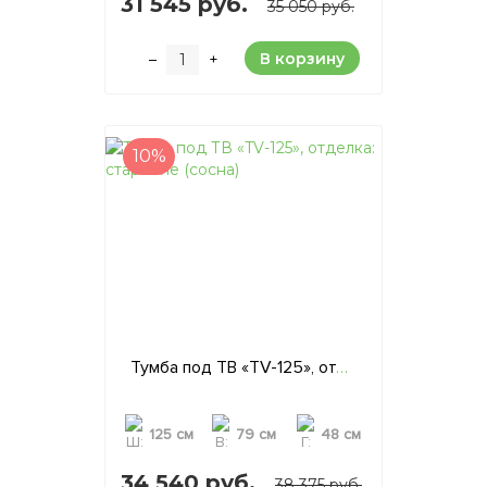
31 545 руб.
35 050 руб.
В корзину
–
+
10%
Тумба под ТВ «TV-125», отделка: старение (сосна)
125 см
79 см
48 см
34 540 руб.
38 375 руб.