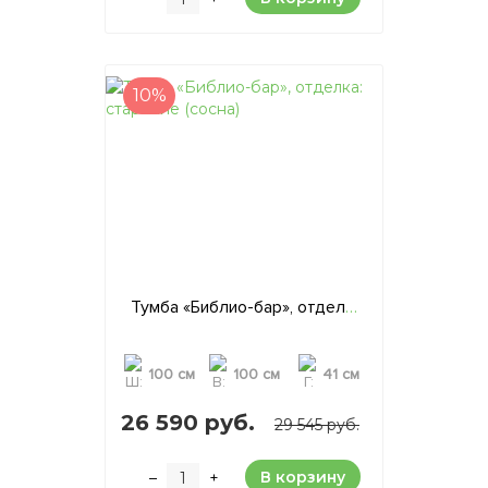
10%
Тумба «Библио-бар», отделка: старение (сосна)
100 см
100 см
41 см
26 590 руб.
29 545 руб.
В корзину
–
+