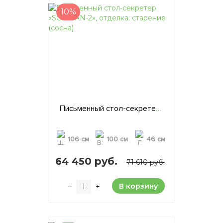
10%
Письменный стол-секретер «SCRIBAN-2», отделка: старение (сосна)
106 см
100 см
46 см
64 450 руб.
71 610 руб.
В корзину
–
+