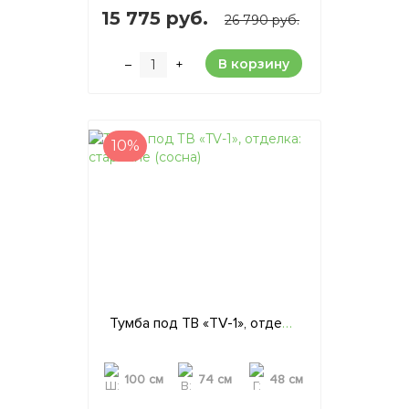
15 775 руб.
26 790 руб.
В корзину
–
+
10%
Тумба под ТВ «TV-1», отделка: старение (сосна)
100 см
74 см
48 см