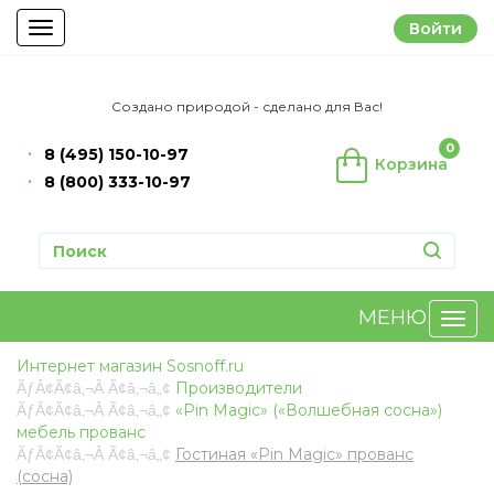
Войти
Toggle
navigation
Создано природой - сделано для Вас!
0
8 (495) 150-10-97
Корзина
8 (800) 333-10-97
МЕНЮ
Интернет магазин Sosnoff.ru
Производители
«Pin Magic» («Волшебная сосна»)
мебель прованс
Гостиная «Pin Magic» прованс
(сосна)