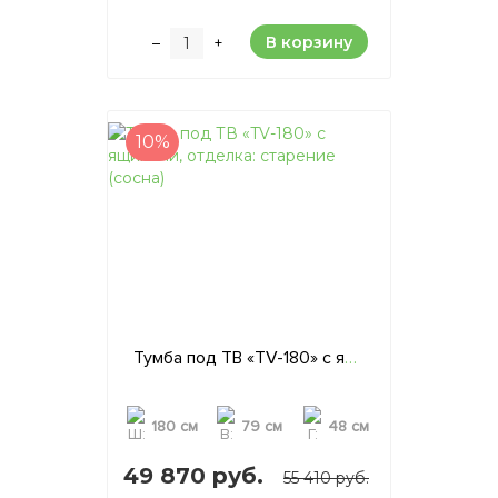
В корзину
–
+
10%
Тумба под ТВ «TV-180» с ящиками, отделка: старение (сосна)
180 см
79 см
48 см
49 870 руб.
55 410 руб.