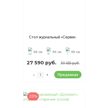
Стол журнальный «Сервина», отделка: старение (сосна)
88 см
46 см
88 см
27 590 руб.
30 655 руб.
Предзаказ
–
+
28%