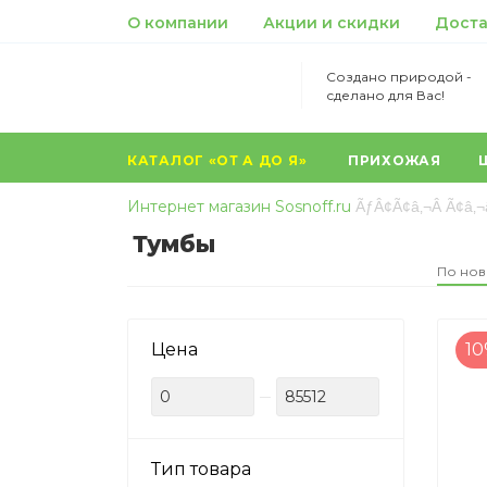
О компании
Акции и скидки
Доста
Создано природой -
сделано для Вас!
КАТАЛОГ «ОТ А ДО Я»
ПРИХОЖАЯ
...
Интернет магазин Sosnoff.ru
Тумбы
По нов
Цена
1
Тип товара