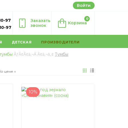
Войти
0
10-97
Заказать
Корзина
звонок
-10-97
Я
ДЕТСКАЯ
ПРОИЗВОДИТЕЛИ
 тумбы
Тумбы
о цене ↓
10%