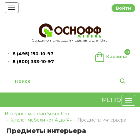
Войти
Toggle
navigation
Создано природой - сделано для Вас!
0
8 (495) 150-10-97
Корзина
8 (800) 333-10-97
МЕНЮ
Интернет магазин Sosnoff.ru
Каталог мебели «от А до Я»
Предметы интерьера
Предметы интерьера