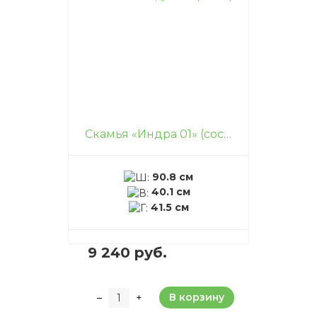
В корзину
–
+
Скамья «Индра 01» (сосна)
90.8 см
40.1 см
41.5 см
9 240 руб.
В корзину
–
+