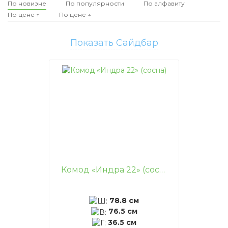
По новизне
По популярности
По алфавиту
По цене ↑
По цене ↓
Показать Сайдбар
Комод «Индра 22» (сосна)
78.8 см
76.5 см
36.5 см