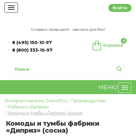
Войти
Toggle
navigation
Создано природой - сделано для Вас!
0
8 (495) 150-10-97
Корзина
8 (800) 333-10-97
МЕНЮ
Интернет магазин Sosnoff.ru
Производители
Фабрика «Диприз»
Комоды и тумбы «Диприз» (сосна)
Комоды и тумбы фабрики
«Диприз» (сосна)