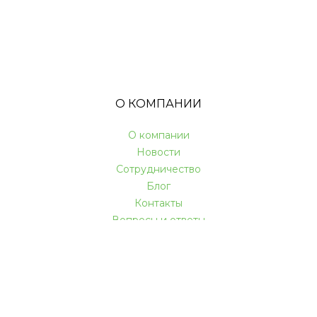
О КОМПАНИИ
О компании
Новости
Сотрудничество
Блог
Контакты
Вопросы и ответы
КАК МЫ РАБОТАЕМ
Акции и скидки
Доставка и оплата
Гарантии