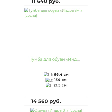
11 640 руб.
В корзину
–
+
Тумба для обуви «Индра 3+1» (сосна)
66.4 см
134 см
21.5 см
14 560 руб.