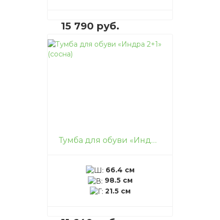
15 790 руб.
В корзину
–
+
Тумба для обуви «Индра 2+1» (сосна)
66.4 см
98.5 см
21.5 см