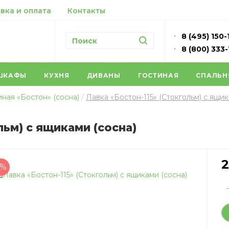
вка и оплата
Контакты
8 (495) 150-
8 (800) 333
ШКАФЫ
КУХНЯ
ДИВАНЫ
ГОСТИНАЯ
СПАЛЬН
иная «Бостон» (сосна)
Лавка «Бостон-115» (Стокгольм) с ящик
льм) с ящиками (сосна)
2
8%