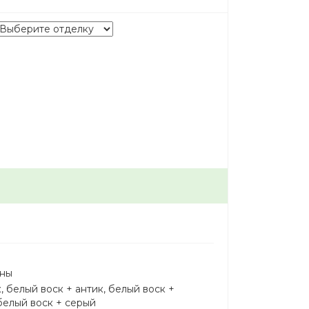
сны
, белый воск + антик, белый воск +
белый воск + серый