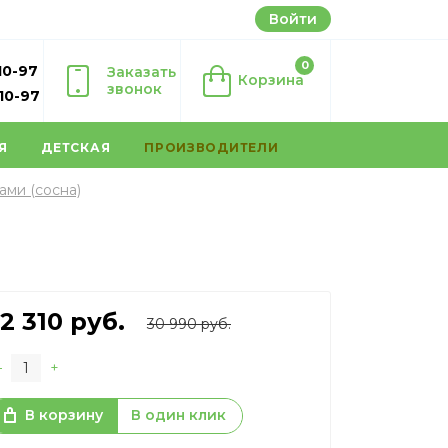
Войти
0
10-97
Заказать
Корзина
звонок
-10-97
Я
ДЕТСКАЯ
ПРОИЗВОДИТЕЛИ
ами (сосна)
2 310
руб.
30 990 руб.
–
+
В корзину
В один клик