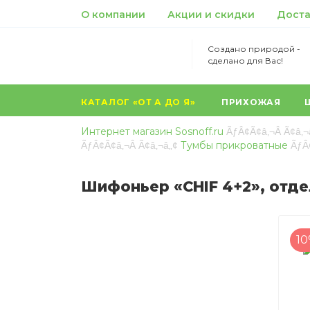
О компании
Акции и скидки
Доста
Создано природой -
сделано для Вас!
КАТАЛОГ «ОТ А ДО Я»
ПРИХОЖАЯ
...
Интернет магазин Sosnoff.ru
Тумбы прикроватные
Шифоньер «CHIF 4+2», отдел
1