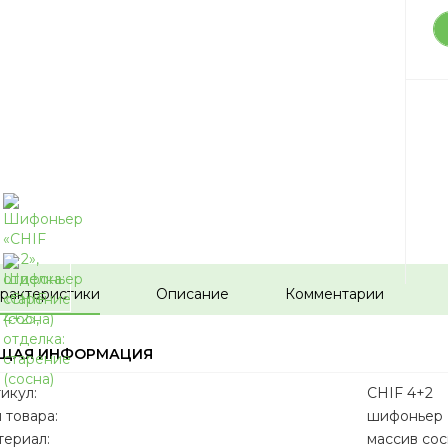
рактеристики
Описание
Комментарии
ЩАЯ ИНФОРМАЦИЯ
икул:
CHIF 4+2
 товара:
шифоньер
ериал:
массив со