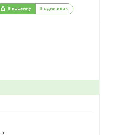
В корзину
В один клик
сны