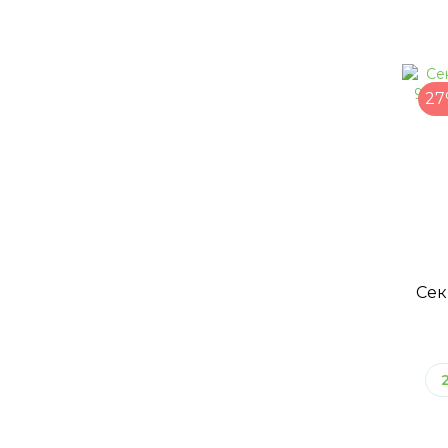
27
Сек