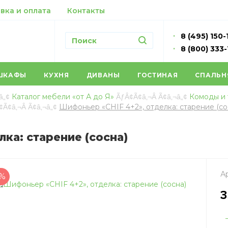
вка и оплата
Контакты
8 (495) 150-
8 (800) 333
ШКАФЫ
КУХНЯ
ДИВАНЫ
ГОСТИНАЯ
СПАЛЬН
Каталог мебели «от А до Я»
Комоды и
Шифоньер «CHIF 4+2», отделка: старение (со
ка: старение (сосна)
Ар
0%
3