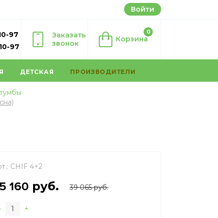
Войти
0
10-97
Заказать
Корзина
звонок
-10-97
Я
ДЕТСКАЯ
ПРОИЗВОДИТЕЛИ
 тумбы
сна)
т.:
CHIF 4+2
руб.
5 160
39 065 руб.
–
+