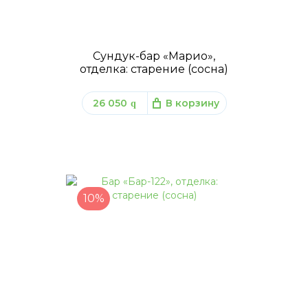
Сундук-бар «Марио»,
отделка: старение (сосна)
26 050
В корзину
q
10%