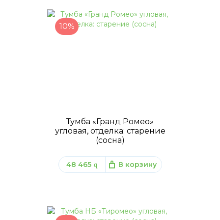
10%
Тумба «Гранд Ромео»
угловая, отделка: старение
(сосна)
48 465
В корзину
q