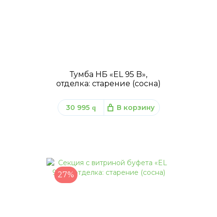
Тумба НБ «EL 95 B»,
отделка: старение (сосна)
30 995
В корзину
q
27%