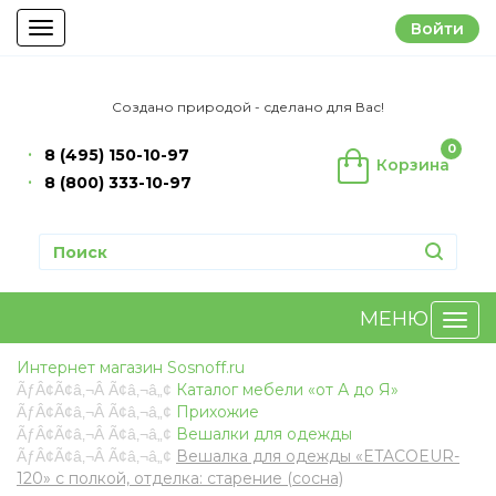
Войти
Toggle
navigation
Создано природой - сделано для Вас!
0
8 (495) 150-10-97
Корзина
8 (800) 333-10-97
МЕНЮ
Интернет магазин Sosnoff.ru
Каталог мебели «от А до Я»
Прихожие
Вешалки для одежды
Вешалка для одежды «ETACOEUR-
120» с полкой, отделка: старение (сосна)