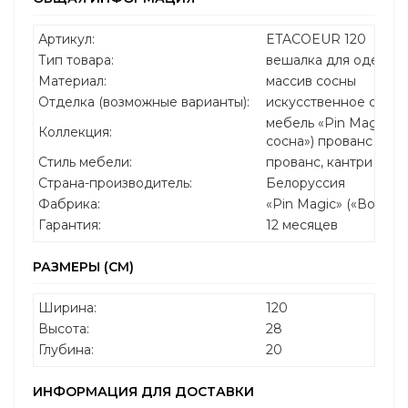
Артикул:
ETACOEUR 120
Тип товара:
вешалка для одежды 
Материал:
массив сосны
Отделка (возможные варианты):
искусственное стар
мебель «Pin Magic» 
Коллекция:
сосна») прованс
Стиль мебели:
прованс, кантри
Страна-производитель:
Белоруссия
Фабрика:
«Pin Magic» («Волше
Гарантия:
12 месяцев
РАЗМЕРЫ (СМ)
Ширина:
120
Высота:
28
Глубина:
20
ИНФОРМАЦИЯ ДЛЯ ДОСТАВКИ