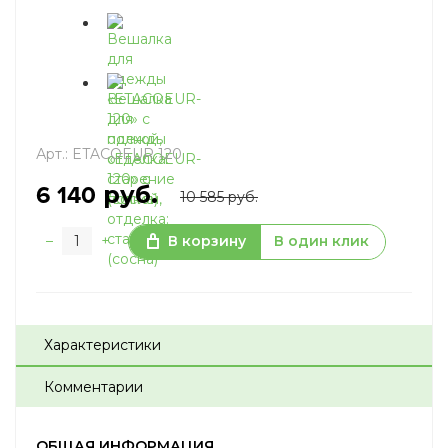
Арт.:
ETACOEUR 120
руб.
6 140
10 585 руб.
–
+
В корзину
В один клик
Характеристики
Комментарии
ОБЩАЯ ИНФОРМАЦИЯ