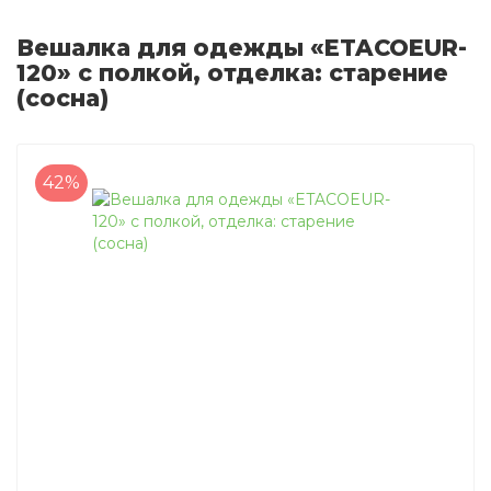
Вешалка для одежды «ETACOEUR-
120» с полкой, отделка: старение
(сосна)
42%