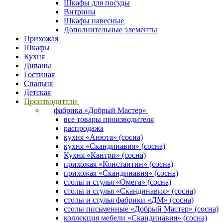
Шкафы для посуды
Витрины
Шкафы навесные
Дополнительные элементы
Прихожая
Шкафы
Кухня
Диваны
Гостиная
Спальня
Детская
Производители
фабрика «Добрый Мастер»
все товары производителя
распродажа
кухня «Анюта» (сосна)
кухня «Скандинавия» (сосна)
Кухня «Кантри» (сосна)
прихожая «Константин» (сосна)
прихожая «Скандинавия» (сосна)
столы и стулья «Омега» (сосна)
столы и стулья «Скандинавия» (сосна)
столы и стулья фабрики «ДМ» (сосна)
столы письменные «Добрый Мастер» (сосна)
коллекция мебели «Скандинавия» (сосна)