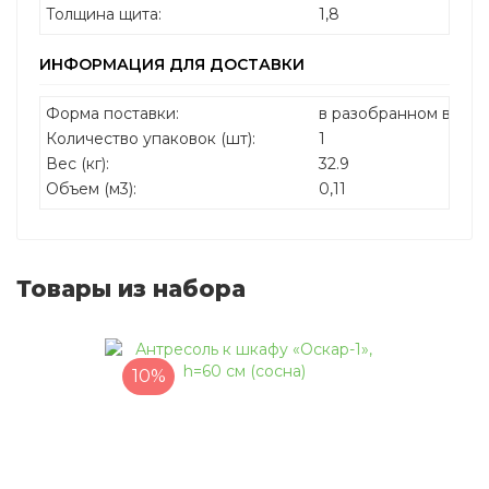
Толщина щита:
1,8
ИНФОРМАЦИЯ ДЛЯ ДОСТАВКИ
Форма поставки:
в разобранном виде
Количество упаковок (шт):
1
Вес (кг):
32.9
Объем (м3):
0,11
Товары из набора
10%