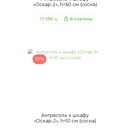
«Оскар-2», h=60 см (сосна)
17 590
В корзину
q
10%
Антресоль к шкафу
«Оскар-2», h=51 см (сосна)