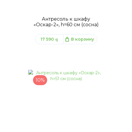
Антресоль к шкафу
«Оскар-2», h=60 см (сосна)
17 590
В корзину
q
10%