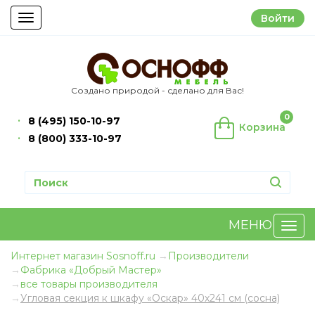
Войти
Toggle
navigation
Создано природой - сделано для Вас!
0
8 (495) 150-10-97
Корзина
8 (800) 333-10-97
МЕНЮ
Интернет магазин Sosnoff.ru
Производители
Фабрика «Добрый Мастер»
все товары производителя
Угловая секция к шкафу «Оскар» 40х241 см (сосна)