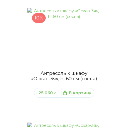
10%
Антресоль к шкафу
«Оскар-3я», h=60 см (сосна)
25 060
В корзину
q