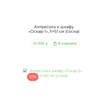
Антресоль к шкафу
«Оскар-1», h=51 см (сосна)
10 350
В корзину
q
10%