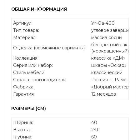
ОБЩАЯ ИНФОРМАЦИЯ
Артикул:
Уг-Оа-400
Тип товара:
угловое завершение
Материал:
массив сосны
бесцветный лак, без
Отделка (возможные варианты):
(неокрашенный)
Коллекция:
классика «ДМ»
Серия или набор:
шкафы «Оскар» (сосн
Стиль мебели:
классический
Страна-производитель:
Россия (г. Раменское
Фабрика:
«Добрый мастер»
Гарантия:
12 месяцев
РАЗМЕРЫ (СМ)
Ширина:
40
Высота:
241
Глубина:
60