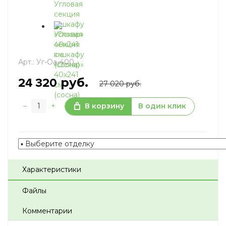
Арт.:
Уг-Оа-400
руб.
24 320
27 020 руб.
–
+
В корзину
В один клик
Характеристики
Файлы
Комментарии