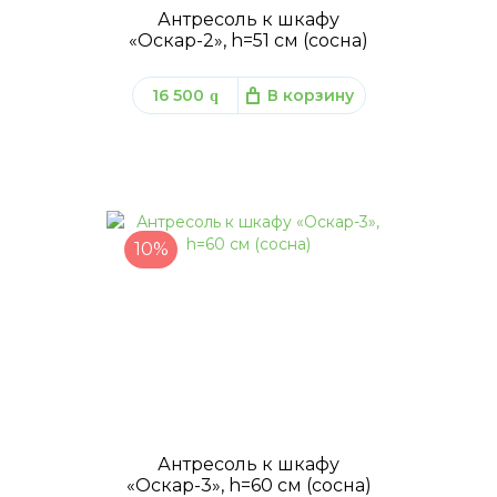
Антресоль к шкафу
«Оскар-2», h=51 см (сосна)
16 500
В корзину
q
10%
Антресоль к шкафу
«Оскар-3», h=60 см (сосна)