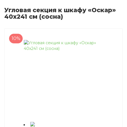
Угловая секция к шкафу «Оскар»
40х241 см (сосна)
10%