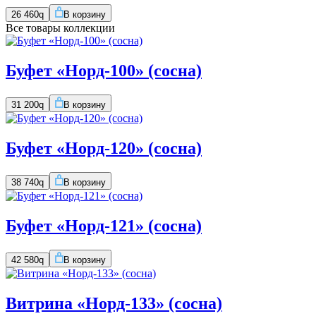
26 460
q
В корзину
Все товары коллекции
Буфет «Норд-100» (сосна)
31 200
q
В корзину
Буфет «Норд-120» (сосна)
38 740
q
В корзину
Буфет «Норд-121» (сосна)
42 580
q
В корзину
Витрина «Норд-133» (сосна)