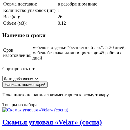
Форма поставки:
в разобранном виде
Количество упаковок (шт):
1
Вес (кг):
26
Объем (м3):
0,12
Наличие и сроки
мебель в отделке "бесцветный лак": 5-20 дней;
Срок
мебель без лака и/или в цвете: до 45 рабочих
изготовления:
дней
Сортировать по:
Написать комментарий
Пока никто не написал комментариев к этому товару.
Товары из набора
Скамья угловая «Velar» (сосна)