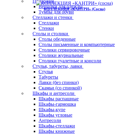
Прихожие
Вешалки для одежды
КОЛЛЕКЦИЯ «КАНТРИ» (сосна)
Тумбы для обуви
Стеллажи и стенки
Стеллажи
Стенки
Столы и столики
Столы обеденные
Столы письменные и компьютерные
Столики сервировочные
Столики журнальные
Столики туалетные и консоли
Стулья, табуреты, лавки
Стулья
Табуреты
Лавки (без спинки)
Скамьи (со спинкой)
Шкафы и антресоли
Шкафы распашные
Шкафы-гармошка
Шкафы-купе
Шкафы угловые
Антресоли
Шкафы-стеллажи
Шкафы книжные