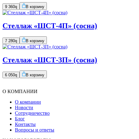
9 360
q
В корзину
Стеллаж «ШСТ-4П» (сосна)
7 280
q
В корзину
Стеллаж «ШСТ-3П» (сосна)
6 050
q
В корзину
О КОМПАНИИ
О компании
Новости
Сотрудничество
Блог
Контакты
Вопросы и ответы