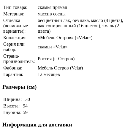
Тип товара:
скамья прямая
Материал:
массив сосны
Отделка
бесцветный лак, без лака, масло (4 цвета),
(возможные
лак тонированный (16 цветов), эмаль (2
варианты):
цвета)
Коллекция:
«Мебель Остров» («Velar»)
Серия или
скамьи «Velar»
набор:
Страна-
Россия (г. Остров)
производитель:
Фабрика:
Мебель Остров (Velar)
Гарантия:
12 месяцев
Размеры (см)
Ширина:
130
Высота:
94
Глубина:
59
Информация для доставки