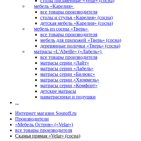
столы письменные «Velar» (сосна)
мебель «Карелия»
все товары производителя
столы и стулья «Карелия» (сосна)
детская мебель «Карелия» (сосна)
мебель из сосны «Тверь»
все товары производителя
мебель для прихожей «Тверь» (сосна)
деревянные полочки «Тверь» (сосна)
матрасы «L'Abeille» («Лабель»)
все товары производителя
матрасы серии «Лайт»
матрасы серии «Лабель»
матрасы серии «Билюкс»
матрасы серии «Хюммель»
матрасы серии «Комфорт»
детские матрасы
наматрасники и подушки
...
Интернет магазин Sosnoff.ru
Производители
«Мебель Остров» («Velar»)
все товары производителя
Скамья прямая «Velar» (сосна)