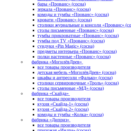
бары «Прованс» (сосна)
зеркала «Прованс» (сосна)
комоды и тумбы «Прованс» (сосна)
кровати «Прованс» (сосна)
столики журнальные и консоли «Прованс» (со
столы письменные «Прованс» (сосна)
тумбы прикроватные «Прованс» (сосна)
тумбы под TV «Прованс» (сосна)
сундуки «Pin Magic» (сосна)
предметы интерьера «Прованс» (сосна)
полки настенные «Прованс» (сосна)
фабрика «МогилёвДрев»
все товары производителя
детская мебель «МогилёвДрев» (сосна)
шкафы и антресоли «Фалько» (сосна)
столики сервировочные «Троль» (сосна)
столы письменные «МД» (сосна)
фабрика «Скайда»
все товары производителя
кухня «Скайда-1» (сосна)
кухня «Скайда-2» (сосна)
комоды и тумбы «Колка» (сосна)
фабрика «Диприз»
все товары производителя
прихожая «Индра» (сосна)