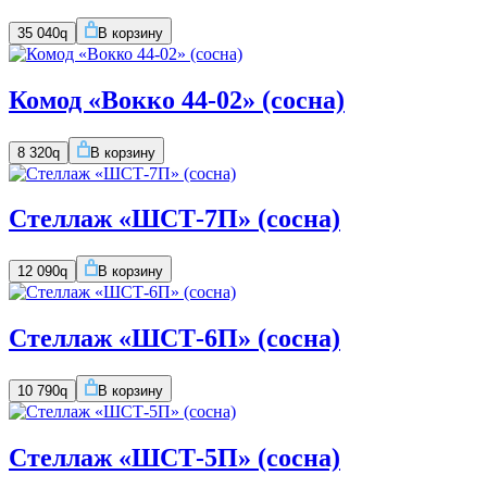
35 040
q
В корзину
Комод «Вокко 44-02» (сосна)
8 320
q
В корзину
Стеллаж «ШСТ-7П» (сосна)
12 090
q
В корзину
Стеллаж «ШСТ-6П» (сосна)
10 790
q
В корзину
Стеллаж «ШСТ-5П» (сосна)