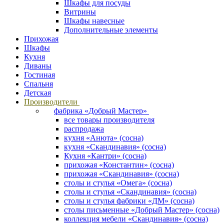
Шкафы для посуды
Витрины
Шкафы навесные
Дополнительные элементы
Прихожая
Шкафы
Кухня
Диваны
Гостиная
Спальня
Детская
Производители
фабрика «Добрый Мастер»
все товары производителя
распродажа
кухня «Анюта» (сосна)
кухня «Скандинавия» (сосна)
Кухня «Кантри» (сосна)
прихожая «Константин» (сосна)
прихожая «Скандинавия» (сосна)
столы и стулья «Омега» (сосна)
столы и стулья «Скандинавия» (сосна)
столы и стулья фабрики «ДМ» (сосна)
столы письменные «Добрый Мастер» (сосна)
коллекция мебели «Скандинавия» (сосна)