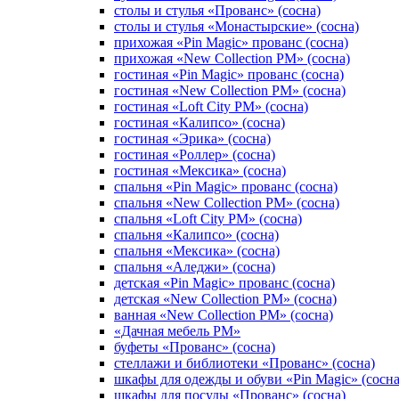
столы и стулья «Прованс» (сосна)
столы и стулья «Монастырские» (сосна)
прихожая «Pin Magic» прованс (сосна)
прихожая «New Collection PM» (сосна)
гостиная «Pin Magic» прованс (сосна)
гостиная «New Collection PM» (сосна)
гостиная «Loft City PM» (сосна)
гостиная «Калипсо» (сосна)
гостиная «Эрика» (сосна)
гостиная «Роллер» (сосна)
гостиная «Мексика» (сосна)
спальня «Pin Magic» прованс (сосна)
спальня «New Collection PM» (сосна)
спальня «Loft City PM» (сосна)
спальня «Калипсо» (сосна)
спальня «Мексика» (сосна)
спальня «Аледжи» (сосна)
детская «Pin Magic» прованс (сосна)
детская «New Collection PM» (сосна)
ванная «New Collection PM» (сосна)
«Дачная мебель PM»
буфеты «Прованс» (сосна)
стеллажи и библиотеки «Прованс» (сосна)
шкафы для одежды и обуви «Pin Magic» (сосна
шкафы для посуды «Прованс» (сосна)