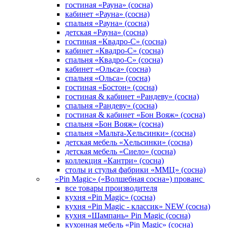
гостиная «Рауна» (сосна)
кабинет «Рауна» (сосна)
cпальня «Рауна» (сосна)
детская «Рауна» (сосна)
гостиная «Квадро-С» (сосна)
кабинет «Квадро-С» (сосна)
спальня «Квадро-С» (сосна)
кабинет «Ольса» (сосна)
спальня «Ольса» (сосна)
гостиная «Бостон» (сосна)
гостиная & кабинет «Рандеву» (сосна)
спальня «Рандеву» (сосна)
гостиная & кабинет «Бон Вояж» (сосна)
спальня «Бон Вояж» (сосна)
спальня «Мальта-Хельсинки» (сосна)
детская мебель «Хельсинки» (сосна)
детская мебель «Сиело» (сосна)
коллекция «Кантри» (сосна)
столы и стулья фабрики «ММЦ» (сосна)
«Pin Magic» («Волшебная сосна») прованс
все товары производителя
кухня «Pin Magic» (сосна)
кухня «Pin Magic - классик» NEW (сосна)
кухня «Шампань» Pin Magic (сосна)
кухонная мебель «Pin Magic» (сосна)