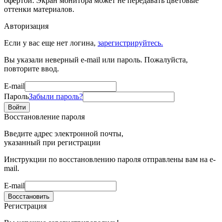
офертой. Экран монитора может не передавать цветовые
оттенки материалов.
Авторизация
Если у вас еще нет логина,
зарегистрируйтесь.
Вы указали неверный e-mail или пароль. Пожалуйста,
повторите ввод.
E-mail
Пароль
Забыли пароль?
Войти
Восстановление пароля
Введите адрес электронной почты,
указанный при регистрации
Инструкции по восстановлению пароля отправлены вам на e-
mail.
E-mail
Восстановить
Регистрация