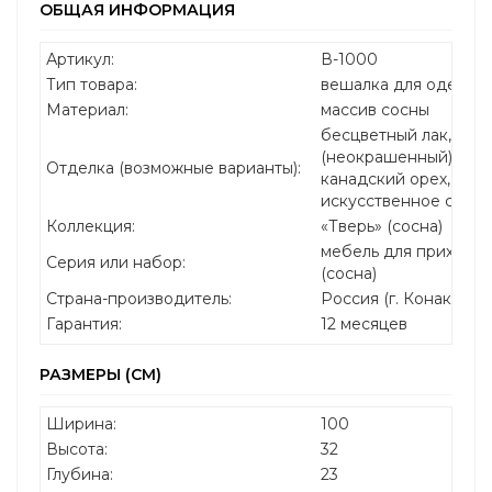
ОБЩАЯ ИНФОРМАЦИЯ
Артикул:
В-1000
Тип товара:
вешалка для одежды 
Материал:
массив сосны
бесцветный лак, без
(неокрашенный), бел
Отделка (возможные варианты):
канадский орех, дуб,
искусственное стар
Коллекция:
«Тверь» (сосна)
мебель для прихожей
Серия или набор:
(сосна)
Страна-производитель:
Россия (г. Конаково)
Гарантия:
12 месяцев
РАЗМЕРЫ (СМ)
Ширина:
100
Высота:
32
Глубина:
23