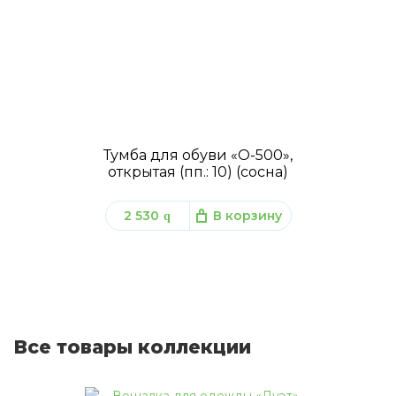
Тумба для обуви «О-500»,
открытая (пп.: 10) (сосна)
2 530
В корзину
q
Все товары коллекции