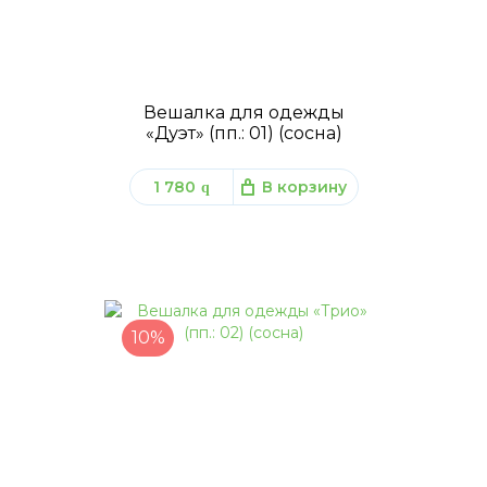
Вешалка для одежды
«Дуэт» (пп.: 01) (сосна)
1 780
В корзину
q
10%