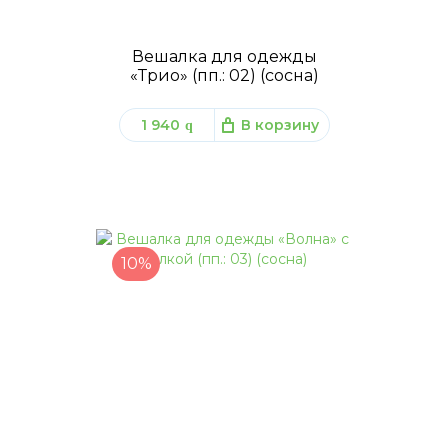
Вешалка для одежды
«Трио» (пп.: 02) (сосна)
1 940
В корзину
q
10%