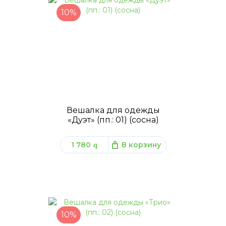
10%
Вешалка для одежды
«Дуэт» (пп.: 01) (сосна)
1 780
В корзину
q
10%