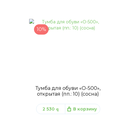
10%
Тумба для обуви «О-500»,
открытая (пп.: 10) (сосна)
2 530
В корзину
q