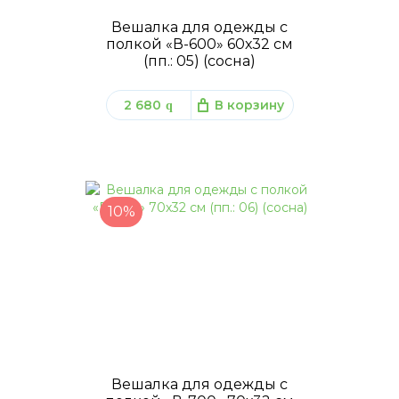
Вешалка для одежды с
полкой «В-600» 60х32 см
(пп.: 05) (сосна)
2 680
В корзину
q
10%
Вешалка для одежды с