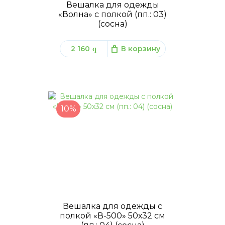
Вешалка для одежды
«Волна» с полкой (пп.: 03)
(сосна)
2 160
В корзину
q
10%
Вешалка для одежды с
полкой «В-500» 50х32 см