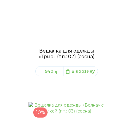
Вешалка для одежды
«Трио» (пп.: 02) (сосна)
1 940
В корзину
q
10%