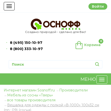
Войти
Toggle
navigation
Создано природой - сделано для Вас!
0
8 (495) 150-10-97
Корзина
8 (800) 333-10-97
МЕНЮ
Интернет магазин Sosnoff.ru
Производители
Мебель из сосны «Тверь»
все товары производителя
Вешалка для одежды с полкой «В-1000» 100х32 см
(пп.: 09) (сосна)