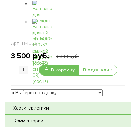
Арт.:
В-1000
руб.
3 500
3 890 руб.
–
+
В корзину
В один клик
Характеристики
Комментарии