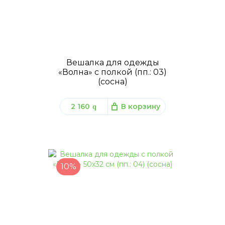
Вешалка для одежды
«Волна» с полкой (пп.: 03)
(сосна)
2 160
В корзину
q
10%