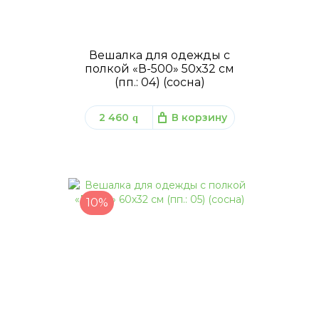
Вешалка для одежды с
полкой «В-500» 50х32 см
(пп.: 04) (сосна)
2 460
В корзину
q
10%