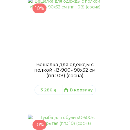
10%
Вешалка для одежды с
полкой «В-900» 90х32 см
(пп.: 08) (сосна)
3 280
В корзину
q
10%