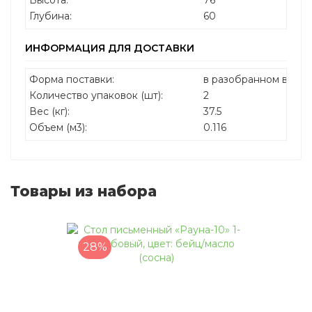
Высота:
76
Глубина:
60
ИНФОРМАЦИЯ ДЛЯ ДОСТАВКИ
Форма поставки:
в разобранном виде
Количество упаковок (шт):
2
Вес (кг):
37.5
Объем (м3):
0.116
Товары из набора
28%