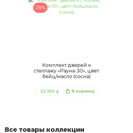
28%
Комплект дверей к
стеллажу «Рауна-30», цвет:
бейц/масло (сосна)
22 100
В корзину
q
Все товары коллекции