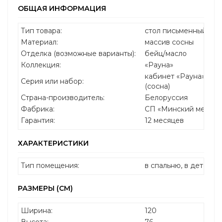
ОБЩАЯ ИНФОРМАЦИЯ
Тип товара:
стол письменный
Материал:
массив сосны
Отделка (возможные варианты):
бейц/масло
Коллекция:
«Рауна»
кабинет «Рауна»: бе
Серия или набор:
(сосна)
Страна-производитель:
Белоруссия
Фабрика:
СП «Минский мебель
Гарантия:
12 месяцев
ХАРАКТЕРИСТИКИ
Тип помещения:
в спальню, в детскую
РАЗМЕРЫ (СМ)
Ширина:
120