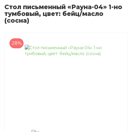
Стол письменный «Рауна-04» 1-но
тумбовый, цвет: бейц/масло
(сосна)
28%