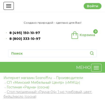
Войти
Toggle
navigation
Создано природой - сделано для Вас!
0
8 (495) 150-10-97
Корзина
8 (800) 333-10-97
МЕНЮ
Интернет магазин Sosnoff.ru
Производители
СП «Минский Мебельный Центр» («ММЦ»)
Гостиная «Рауна» (сосна)
Стол письменный «Рауна-04» 1-но тумбовый, цвет:
бейц/масло (сосна)