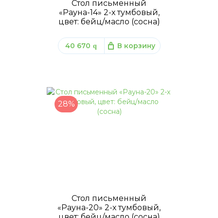
Стол письменный
«Рауна-14» 2-х тумбовый,
цвет: бейц/масло (сосна)
40 670
В корзину
q
28%
Стол письменный
«Рауна-20» 2-х тумбовый,
цвет: бейц/масло (сосна)