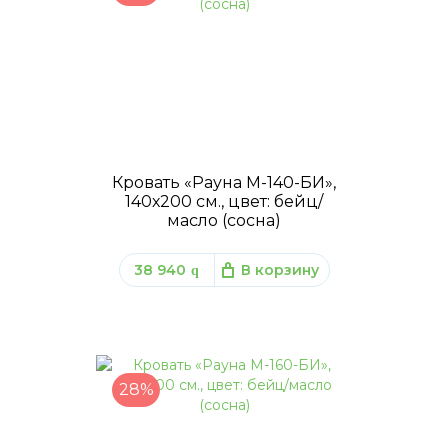
Кровать «Рауна М-140-БИ»,
140х200 см., цвет: бейц/
масло (сосна)
38 940
В корзину
q
28%