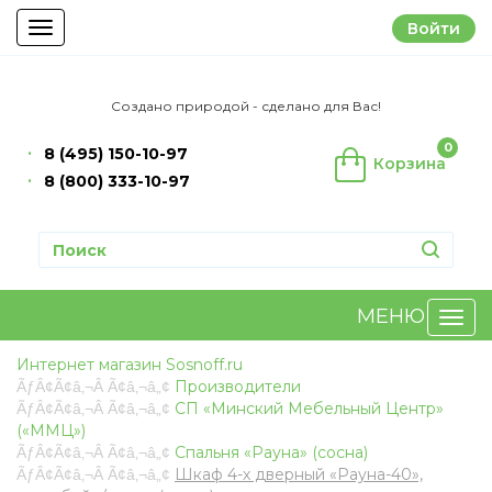
Войти
Toggle
navigation
Создано природой - сделано для Вас!
0
8 (495) 150-10-97
Корзина
8 (800) 333-10-97
МЕНЮ
Интернет магазин Sosnoff.ru
Производители
СП «Минский Мебельный Центр»
(«ММЦ»)
Спальня «Рауна» (сосна)
Шкаф 4-х дверный «Рауна-40»,