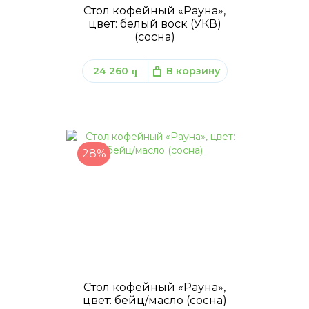
Стол кофейный «Рауна»,
цвет: белый воск (УКВ)
(сосна)
24 260
В корзину
q
28%
Стол кофейный «Рауна»,
цвет: бейц/масло (сосна)