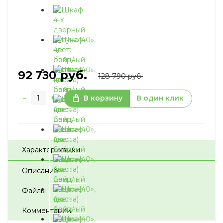
руб.
92 730
128 790 руб.
–
+
В корзину
В один клик
Характеристики
Описание
Файлы
Комментарии