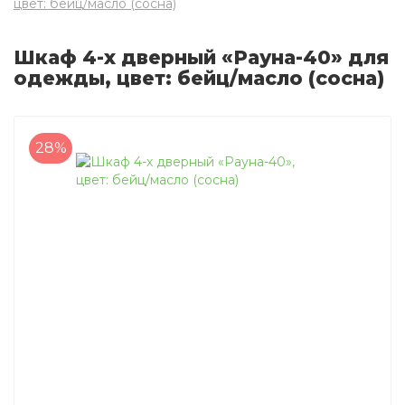
цвет: бейц/масло (сосна)
Шкаф 4-х дверный «Рауна-40» для
одежды, цвет: бейц/масло (сосна)
28%