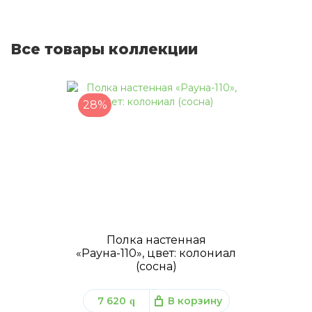
Все товары коллекции
28%
Полка настенная
«Рауна-110», цвет: колониал
(сосна)
7 620
В корзину
q