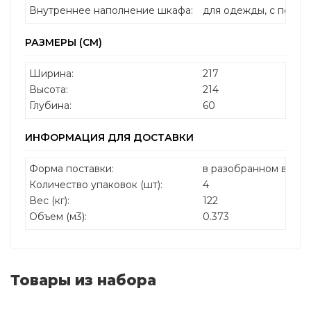
Внутреннее наполнение шкафа:
для одежды, с полка
РАЗМЕРЫ (СМ)
Ширина:
217
Высота:
214
Глубина:
60
ИНФОРМАЦИЯ ДЛЯ ДОСТАВКИ
Форма поставки:
в разобранном виде
Количество упаковок (шт):
4
Вес (кг):
122
Объем (м3):
0.373
Товары из набора