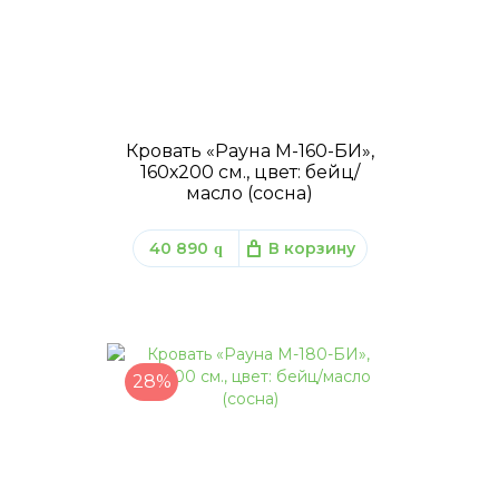
Кровать «Рауна М-160-БИ»,
160х200 см., цвет: бейц/
масло (сосна)
40 890
В корзину
q
28%