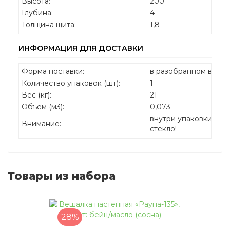
Высота:
200
Глубина:
4
Толщина щита:
1,8
ИНФОРМАЦИЯ ДЛЯ ДОСТАВКИ
Форма поставки:
в разобранном виде
Количество упаковок (шт):
1
Вес (кг):
21
Объем (м3):
0,073
внутри упаковки нах
Внимание:
стекло!
Товары из набора
28%