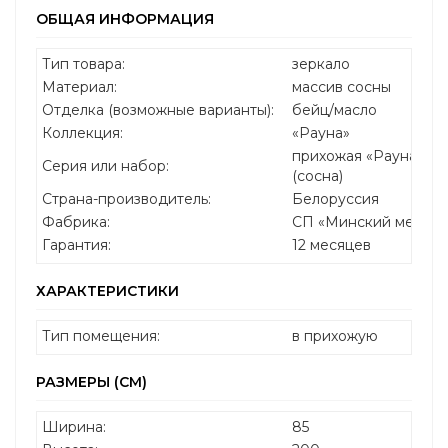
ОБЩАЯ ИНФОРМАЦИЯ
Тип товара:
зеркало
Материал:
массив сосны
Отделка (возможные варианты):
бейц/масло
Коллекция:
«Рауна»
прихожая «Рауна»: б
Серия или набор:
(сосна)
Страна-производитель:
Белоруссия
Фабрика:
СП «Минский мебель
Гарантия:
12 месяцев
ХАРАКТЕРИСТИКИ
Тип помещения:
в прихожую
РАЗМЕРЫ (СМ)
Ширина:
85