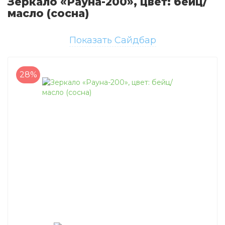
Зеркало «Рауна-200», цвет: бейц/
масло (сосна)
Показать Сайдбар
28%