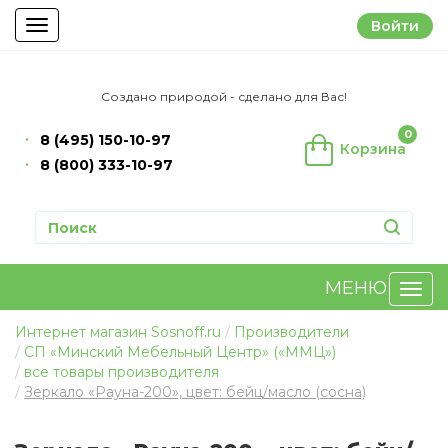
Войти
Toggle
navigation
Создано природой - сделано для Вас!
0
8 (495) 150-10-97
Корзина
8 (800) 333-10-97
МЕНЮ
Интернет магазин Sosnoff.ru
Производители
СП «Минский Мебельный Центр» («ММЦ»)
все товары производителя
Зеркало «Рауна-200», цвет: бейц/масло (сосна)