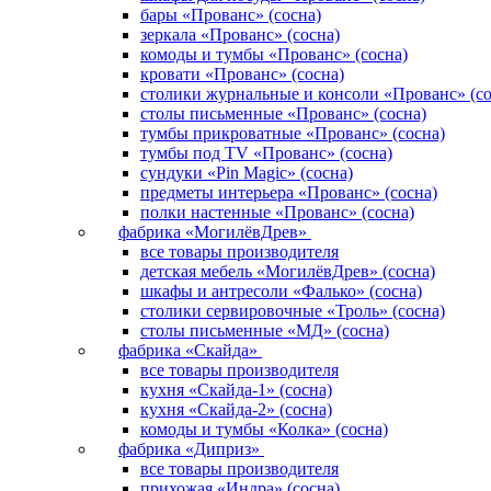
бары «Прованс» (сосна)
зеркала «Прованс» (сосна)
комоды и тумбы «Прованс» (сосна)
кровати «Прованс» (сосна)
столики журнальные и консоли «Прованс» (со
столы письменные «Прованс» (сосна)
тумбы прикроватные «Прованс» (сосна)
тумбы под TV «Прованс» (сосна)
сундуки «Pin Magic» (сосна)
предметы интерьера «Прованс» (сосна)
полки настенные «Прованс» (сосна)
фабрика «МогилёвДрев»
все товары производителя
детская мебель «МогилёвДрев» (сосна)
шкафы и антресоли «Фалько» (сосна)
столики сервировочные «Троль» (сосна)
столы письменные «МД» (сосна)
фабрика «Скайда»
все товары производителя
кухня «Скайда-1» (сосна)
кухня «Скайда-2» (сосна)
комоды и тумбы «Колка» (сосна)
фабрика «Диприз»
все товары производителя
прихожая «Индра» (сосна)