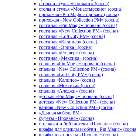
столы и стулья «Прованс» (сосна)
столы и стулья «Монастырские» (сосна)
прихожая «Pin Magic» прованс (сосна)
прихожая «New Collection PM» (сосна)
гостиная «Pin Magic» прованс (сосна)
гостиная «New Collection PM» (сосна)
гостиная «Loft City PM» (сосна)
гостиная «Калипсо» (сосна)
гостиная «Эрика» (сосна)
гостиная «Роллер» (сосна)
гостиная «Мексика» (сосна)
спальня «Pin Magic» прованс (сосна)
спальня «New Collection PM» (сосна)
спальня «Loft City PM» (сосна)
спальня «Калипсо» (сосна)
спальня «Мексика» (сосна)
спальня «Аледжи» (сосна)
детская «Pin Magic» прованс (сосна)
детская «New Collection PM» (сосна)
ванная «New Collection PM» (сосна)
«Дачная мебель PM»
буфеты «Прованс» (сосна)
стеллажи и библиотеки «Прованс» (сосна)
шкафы для одежды и обуви «Pin Magic» (сосна
шкафы для посуды «Прованс» (сосна)