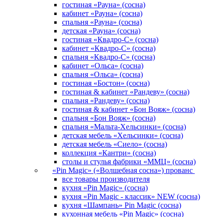
гостиная «Рауна» (сосна)
кабинет «Рауна» (сосна)
cпальня «Рауна» (сосна)
детская «Рауна» (сосна)
гостиная «Квадро-С» (сосна)
кабинет «Квадро-С» (сосна)
спальня «Квадро-С» (сосна)
кабинет «Ольса» (сосна)
спальня «Ольса» (сосна)
гостиная «Бостон» (сосна)
гостиная & кабинет «Рандеву» (сосна)
спальня «Рандеву» (сосна)
гостиная & кабинет «Бон Вояж» (сосна)
спальня «Бон Вояж» (сосна)
спальня «Мальта-Хельсинки» (сосна)
детская мебель «Хельсинки» (сосна)
детская мебель «Сиело» (сосна)
коллекция «Кантри» (сосна)
столы и стулья фабрики «ММЦ» (сосна)
«Pin Magic» («Волшебная сосна») прованс
все товары производителя
кухня «Pin Magic» (сосна)
кухня «Pin Magic - классик» NEW (сосна)
кухня «Шампань» Pin Magic (сосна)
кухонная мебель «Pin Magic» (сосна)