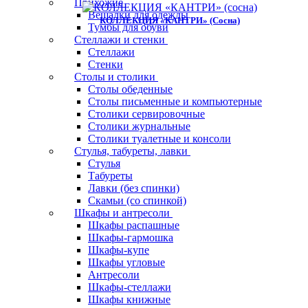
Прихожие
Вешалки для одежды
КОЛЛЕКЦИЯ «КАНТРИ» (сосна)
Тумбы для обуви
Стеллажи и стенки
Стеллажи
Стенки
Столы и столики
Столы обеденные
Столы письменные и компьютерные
Столики сервировочные
Столики журнальные
Столики туалетные и консоли
Стулья, табуреты, лавки
Стулья
Табуреты
Лавки (без спинки)
Скамьи (со спинкой)
Шкафы и антресоли
Шкафы распашные
Шкафы-гармошка
Шкафы-купе
Шкафы угловые
Антресоли
Шкафы-стеллажи
Шкафы книжные