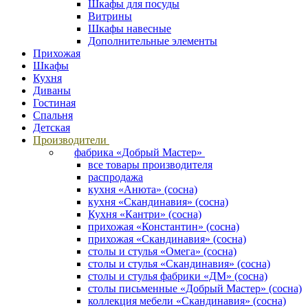
Шкафы для посуды
Витрины
Шкафы навесные
Дополнительные элементы
Прихожая
Шкафы
Кухня
Диваны
Гостиная
Спальня
Детская
Производители
фабрика «Добрый Мастер»
все товары производителя
распродажа
кухня «Анюта» (сосна)
кухня «Скандинавия» (сосна)
Кухня «Кантри» (сосна)
прихожая «Константин» (сосна)
прихожая «Скандинавия» (сосна)
столы и стулья «Омега» (сосна)
столы и стулья «Скандинавия» (сосна)
столы и стулья фабрики «ДМ» (сосна)
столы письменные «Добрый Мастер» (сосна)
коллекция мебели «Скандинавия» (сосна)