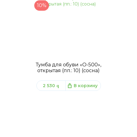
10%
Тумба для обуви «О-500»,
открытая (пп.: 10) (сосна)
2 530
В корзину
q