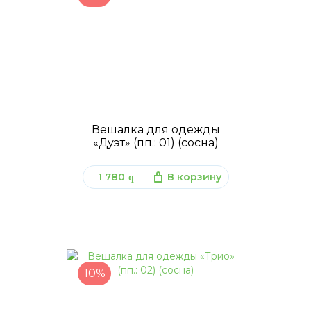
Вешалка для одежды
«Дуэт» (пп.: 01) (сосна)
1 780
В корзину
q
10%