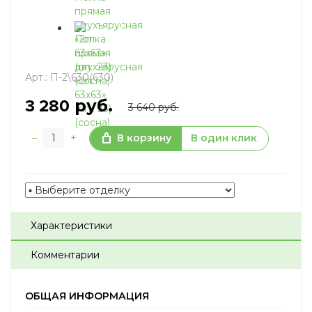
Арт.:
П-2\630(630)
руб.
3 280
3 640 руб.
–
+
В корзину
В один клик
Характеристики
Комментарии
ОБЩАЯ ИНФОРМАЦИЯ