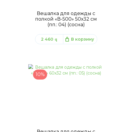
Вешалка для одежды с
полкой «В-500» 50х32 см
(пп.: 04) (сосна)
2 460
В корзину
q
10%
Вешалка для одежды с