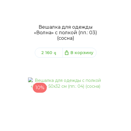
Вешалка для одежды
«Волна» с полкой (пп.: 03)
(сосна)
2 160
В корзину
q
10%