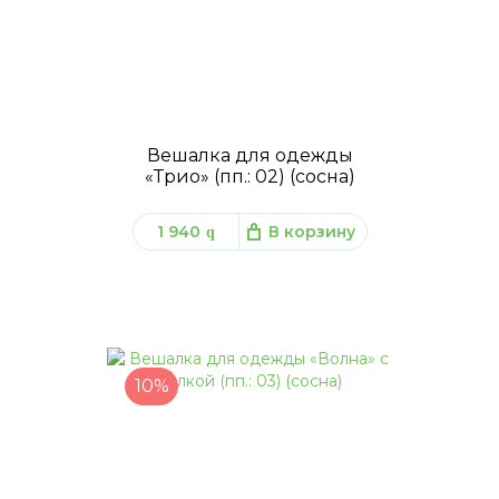
Вешалка для одежды
«Трио» (пп.: 02) (сосна)
1 940
В корзину
q
10%