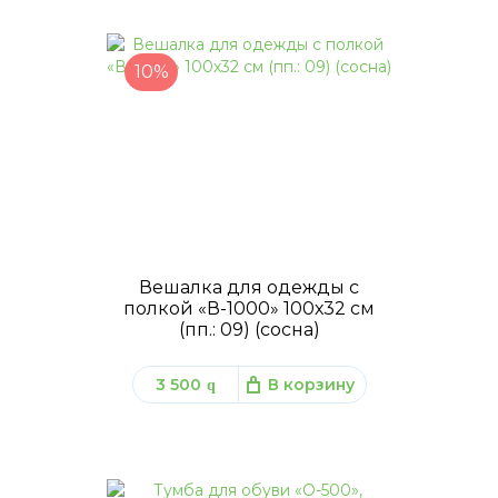
10%
Вешалка для одежды с
полкой «В-1000» 100х32 см
(пп.: 09) (сосна)
3 500
В корзину
q