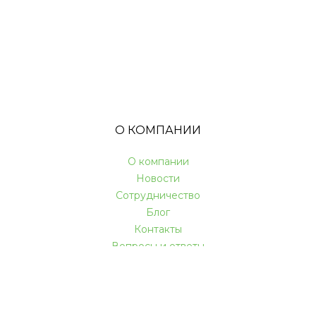
О КОМПАНИИ
О компании
Новости
Сотрудничество
Блог
Контакты
Вопросы и ответы
КАК МЫ РАБОТАЕМ
Акции и скидки