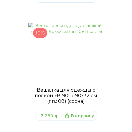
10%
Вешалка для одежды с
полкой «В-900» 90х32 см
(пп.: 08) (сосна)
3 280
В корзину
q