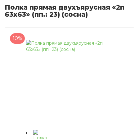
Полка прямая двухъярусная «2п
63х63» (пп.: 23) (сосна)
10%