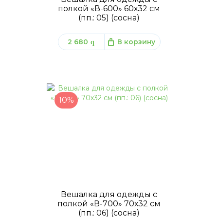
полкой «В-600» 60х32 см
(пп.: 05) (сосна)
2 680
В корзину
q
10%
Вешалка для одежды с
полкой «В-700» 70х32 см
(пп.: 06) (сосна)