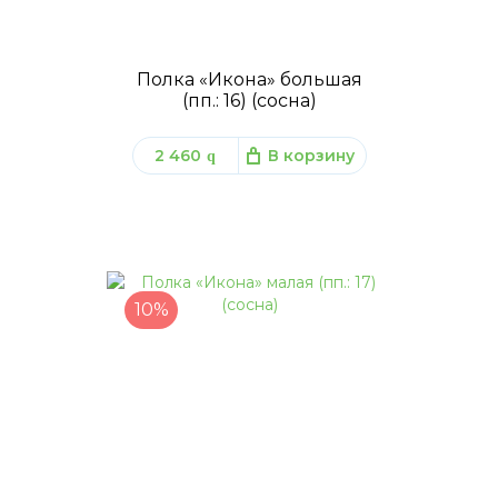
Полка «Икона» большая
(пп.: 16) (сосна)
2 460
В корзину
q
10%